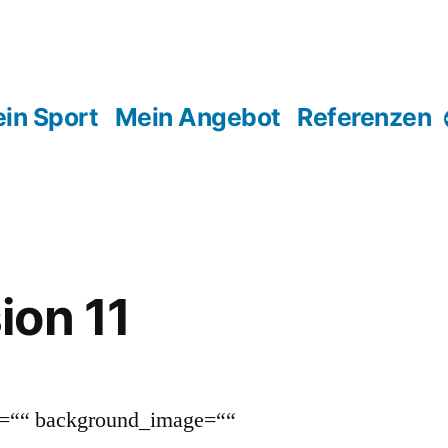
in Sport
Mein Angebot
Referenzen
ion 11
or=““ background_image=““