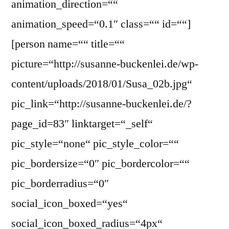
animation_direction=““
animation_speed=“0.1″ class=““ id=““]
[person name=““ title=““
picture=“http://susanne-buckenlei.de/wp-
content/uploads/2018/01/Susa_02b.jpg“
pic_link=“http://susanne-buckenlei.de/?
page_id=83″ linktarget=“_self“
pic_style=“none“ pic_style_color=““
pic_bordersize=“0″ pic_bordercolor=““
pic_borderradius=“0″
social_icon_boxed=“yes“
social_icon_boxed_radius=“4px“