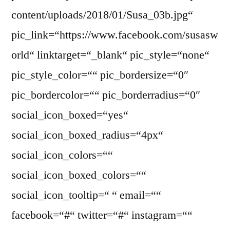
content/uploads/2018/01/Susa_03b.jpg“
pic_link=“https://www.facebook.com/susasw
orld“ linktarget=“_blank“ pic_style=“none“
pic_style_color=““ pic_bordersize=“0″
pic_bordercolor=““ pic_borderradius=“0″
social_icon_boxed=“yes“
social_icon_boxed_radius=“4px“
social_icon_colors=““
social_icon_boxed_colors=““
social_icon_tooltip=“ “ email=““
facebook=“#“ twitter=“#“ instagram=““