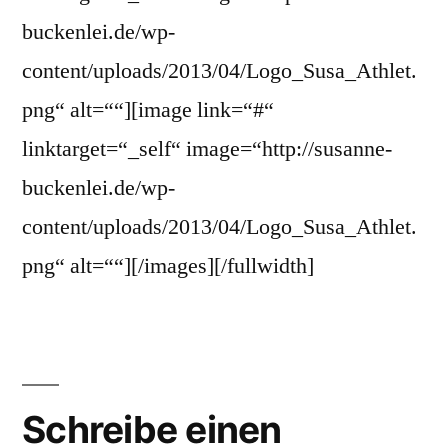
buckenlei.de/wp-
content/uploads/2013/04/Logo_Susa_Athlet.
png“ alt=““][image link=“#“
linktarget=“_self“ image=“http://susanne-
buckenlei.de/wp-
content/uploads/2013/04/Logo_Susa_Athlet.
png“ alt=““][/images][/fullwidth]
Schreibe einen