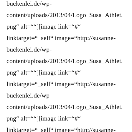
buckenlei.de/wp-
content/uploads/2013/04/Logo_Susa_Athlet.
png“ alt=““][image link=“#“
linktarget=“_self“ image=“http://susanne-
buckenlei.de/wp-
content/uploads/2013/04/Logo_Susa_Athlet.
png“ alt=““][image link=“#“
linktarget=“_self“ image=“http://susanne-
buckenlei.de/wp-
content/uploads/2013/04/Logo_Susa_Athlet.
png“ alt=““][image link=“#“
linktarget=“_self“ image=“http://susanne-