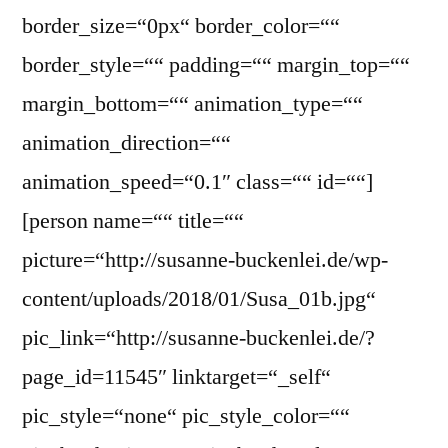
border_size=“0px“ border_color=““
border_style=““ padding=““ margin_top=““
margin_bottom=““ animation_type=““
animation_direction=““
animation_speed=“0.1″ class=““ id=““]
[person name=““ title=““
picture=“http://susanne-buckenlei.de/wp-
content/uploads/2018/01/Susa_01b.jpg“
pic_link=“http://susanne-buckenlei.de/?
page_id=11545″ linktarget=“_self“
pic_style=“none“ pic_style_color=““