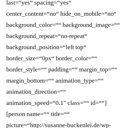
last=“yes“ spacing=“yes“
center_content=“no“ hide_on_mobile=“no“
background_color=““ background_image=““
background_repeat=“no-repeat“
background_position=“left top“
border_size=“0px“ border_color=““
border_style=““ padding=““ margin_top=““
margin_bottom=““ animation_type=““
animation_direction=““
animation_speed=“0.1″ class=““ id=““]
[person name=““ title=““
picture=“http://susanne-buckenlei.de/wp-