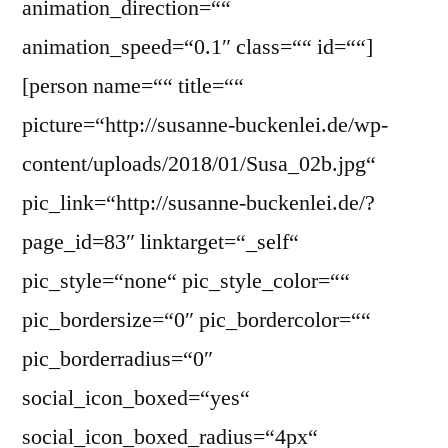
animation_direction=““
animation_speed=“0.1″ class=““ id=““]
[person name=““ title=““
picture=“http://susanne-buckenlei.de/wp-
content/uploads/2018/01/Susa_02b.jpg“
pic_link=“http://susanne-buckenlei.de/?
page_id=83″ linktarget=“_self“
pic_style=“none“ pic_style_color=““
pic_bordersize=“0″ pic_bordercolor=““
pic_borderradius=“0″
social_icon_boxed=“yes“
social_icon_boxed_radius=“4px“