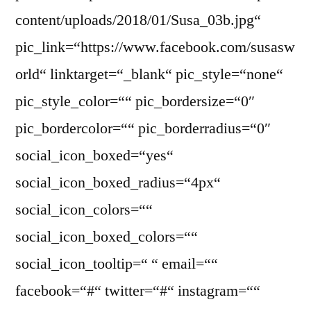
content/uploads/2018/01/Susa_03b.jpg“
pic_link=“https://www.facebook.com/susasw
orld“ linktarget=“_blank“ pic_style=“none“
pic_style_color=““ pic_bordersize=“0″
pic_bordercolor=““ pic_borderradius=“0″
social_icon_boxed=“yes“
social_icon_boxed_radius=“4px“
social_icon_colors=““
social_icon_boxed_colors=““
social_icon_tooltip=“ “ email=““
facebook=“#“ twitter=“#“ instagram=““