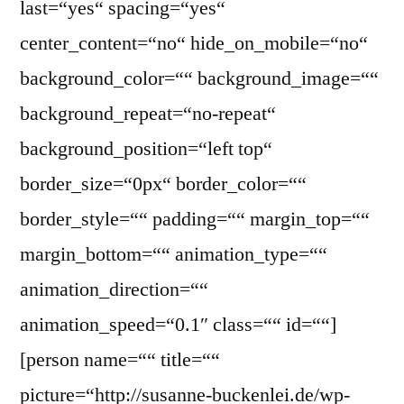
last=“yes“ spacing=“yes“
center_content=“no“ hide_on_mobile=“no“
background_color=““ background_image=““
background_repeat=“no-repeat“
background_position=“left top“
border_size=“0px“ border_color=““
border_style=““ padding=““ margin_top=““
margin_bottom=““ animation_type=““
animation_direction=““
animation_speed=“0.1″ class=““ id=““]
[person name=““ title=““
picture=“http://susanne-buckenlei.de/wp-