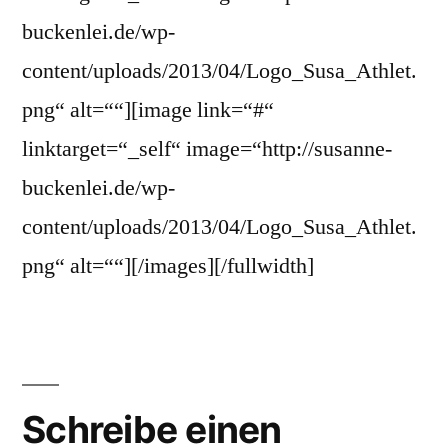
buckenlei.de/wp-
content/uploads/2013/04/Logo_Susa_Athlet.
png“ alt=““][image link=“#“
linktarget=“_self“ image=“http://susanne-
buckenlei.de/wp-
content/uploads/2013/04/Logo_Susa_Athlet.
png“ alt=““][/images][/fullwidth]
Schreibe einen