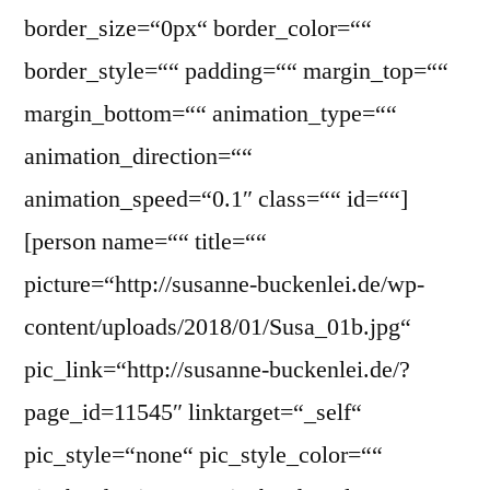
border_size=“0px“ border_color=““
border_style=““ padding=““ margin_top=““
margin_bottom=““ animation_type=““
animation_direction=““
animation_speed=“0.1″ class=““ id=““]
[person name=““ title=““
picture=“http://susanne-buckenlei.de/wp-
content/uploads/2018/01/Susa_01b.jpg“
pic_link=“http://susanne-buckenlei.de/?
page_id=11545″ linktarget=“_self“
pic_style=“none“ pic_style_color=““