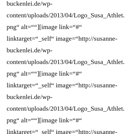
buckenlei.de/wp-
content/uploads/2013/04/Logo_Susa_Athlet.
png“ alt=““][image link=“#“
linktarget=“_self“ image=“http://susanne-
buckenlei.de/wp-
content/uploads/2013/04/Logo_Susa_Athlet.
png“ alt=““][image link=“#“
linktarget=“_self“ image=“http://susanne-
buckenlei.de/wp-
content/uploads/2013/04/Logo_Susa_Athlet.
png“ alt=““][image link=“#“
linktarget=“_self“ image=“http://susanne-