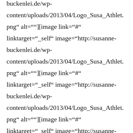
buckenlei.de/wp-
content/uploads/2013/04/Logo_Susa_Athlet.
png“ alt=““][image link=“#“
linktarget=“_self“ image=“http://susanne-
buckenlei.de/wp-
content/uploads/2013/04/Logo_Susa_Athlet.
png“ alt=““][image link=“#“
linktarget=“_self“ image=“http://susanne-
buckenlei.de/wp-
content/uploads/2013/04/Logo_Susa_Athlet.
png“ alt=““][image link=“#“
linktarget=“_self“ image=“http://susanne-