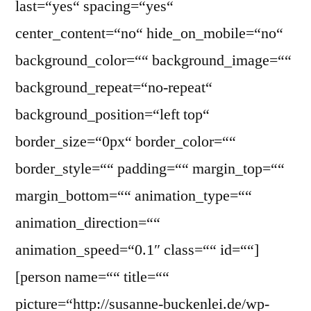
last=“yes“ spacing=“yes“
center_content=“no“ hide_on_mobile=“no“
background_color=““ background_image=““
background_repeat=“no-repeat“
background_position=“left top“
border_size=“0px“ border_color=““
border_style=““ padding=““ margin_top=““
margin_bottom=““ animation_type=““
animation_direction=““
animation_speed=“0.1″ class=““ id=““]
[person name=““ title=““
picture=“http://susanne-buckenlei.de/wp-