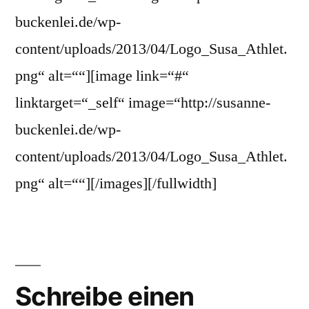
buckenlei.de/wp-
content/uploads/2013/04/Logo_Susa_Athlet.
png“ alt=““][image link=“#“
linktarget=“_self“ image=“http://susanne-
buckenlei.de/wp-
content/uploads/2013/04/Logo_Susa_Athlet.
png“ alt=““][/images][/fullwidth]
Schreibe einen