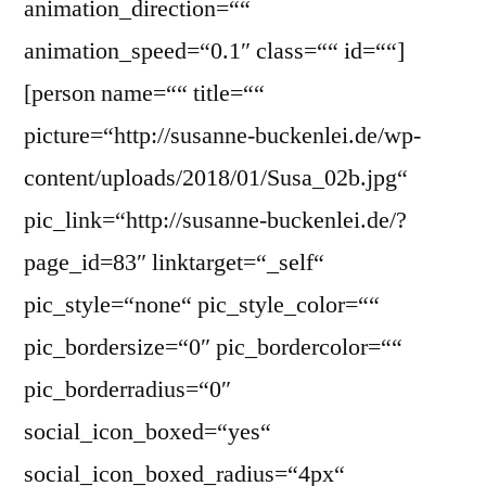
animation_direction=““
animation_speed=“0.1″ class=““ id=““]
[person name=““ title=““
picture=“http://susanne-buckenlei.de/wp-
content/uploads/2018/01/Susa_02b.jpg“
pic_link=“http://susanne-buckenlei.de/?
page_id=83″ linktarget=“_self“
pic_style=“none“ pic_style_color=““
pic_bordersize=“0″ pic_bordercolor=““
pic_borderradius=“0″
social_icon_boxed=“yes“
social_icon_boxed_radius=“4px“