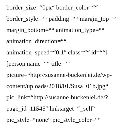
border_size=“0px“ border_color=““
border_style=““ padding=““ margin_top=““
margin_bottom=““ animation_type=““
animation_direction=““
animation_speed=“0.1″ class=““ id=““]
[person name=““ title=““
picture=“http://susanne-buckenlei.de/wp-
content/uploads/2018/01/Susa_01b.jpg“
pic_link=“http://susanne-buckenlei.de/?
page_id=11545″ linktarget=“_self“
pic_style=“none“ pic_style_color=““