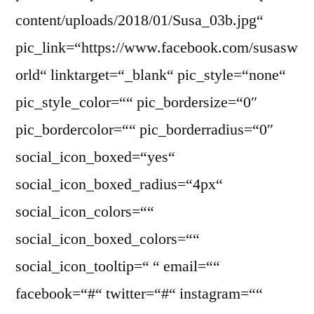
content/uploads/2018/01/Susa_03b.jpg“
pic_link=“https://www.facebook.com/susasw
orld“ linktarget=“_blank“ pic_style=“none“
pic_style_color=““ pic_bordersize=“0″
pic_bordercolor=““ pic_borderradius=“0″
social_icon_boxed=“yes“
social_icon_boxed_radius=“4px“
social_icon_colors=““
social_icon_boxed_colors=““
social_icon_tooltip=“ “ email=““
facebook=“#“ twitter=“#“ instagram=““