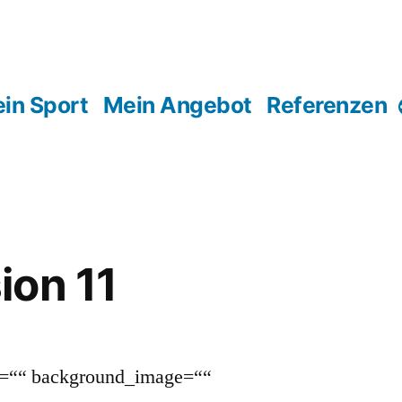
in Sport
Mein Angebot
Referenzen
ion 11
or=““ background_image=““