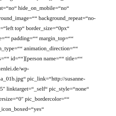
ent=“no“ hide_on_mobile=“no“
round_image=““ background_repeat=“no-
=“left top“ border_size=“0px“
le=““ padding=““ margin_top=““
_type=““ animation_direction=““
s=““ id=““][person name=““ title=““
kenlei.de/wp-
a_01b.jpg“ pic_link=“http://susanne-
″ linktarget=“_self“ pic_style=“none“
ersize=“0″ pic_bordercolor=““
l_icon_boxed=“yes“