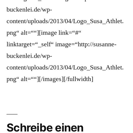
buckenlei.de/wp-
content/uploads/2013/04/Logo_Susa_Athlet.
png“ alt=““][image link=“#“
linktarget=“_self“ image=“http://susanne-
buckenlei.de/wp-
content/uploads/2013/04/Logo_Susa_Athlet.
png“ alt=““][/images][/fullwidth]
Schreibe einen