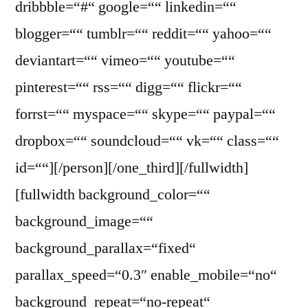
dribbble=“#“ google=““ linkedin=““
blogger=““ tumblr=““ reddit=““ yahoo=““
deviantart=““ vimeo=““ youtube=““
pinterest=““ rss=““ digg=““ flickr=““
forrst=““ myspace=““ skype=““ paypal=““
dropbox=““ soundcloud=““ vk=““ class=““
id=““][/person][/one_third][/fullwidth]
[fullwidth background_color=““
background_image=““
background_parallax=“fixed“
parallax_speed=“0.3″ enable_mobile=“no“
background_repeat=“no-repeat“