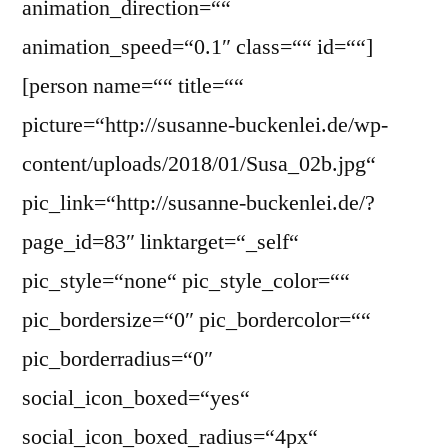
animation_direction=““
animation_speed=“0.1″ class=““ id=““]
[person name=““ title=““
picture=“http://susanne-buckenlei.de/wp-
content/uploads/2018/01/Susa_02b.jpg“
pic_link=“http://susanne-buckenlei.de/?
page_id=83″ linktarget=“_self“
pic_style=“none“ pic_style_color=““
pic_bordersize=“0″ pic_bordercolor=““
pic_borderradius=“0″
social_icon_boxed=“yes“
social_icon_boxed_radius=“4px“