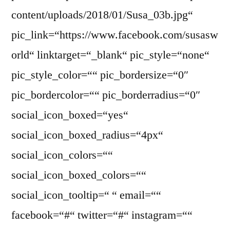
content/uploads/2018/01/Susa_03b.jpg“
pic_link=“https://www.facebook.com/susasw
orld“ linktarget=“_blank“ pic_style=“none“
pic_style_color=““ pic_bordersize=“0″
pic_bordercolor=““ pic_borderradius=“0″
social_icon_boxed=“yes“
social_icon_boxed_radius=“4px“
social_icon_colors=““
social_icon_boxed_colors=““
social_icon_tooltip=“ “ email=““
facebook=“#“ twitter=“#“ instagram=““