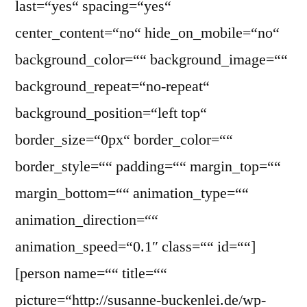
last=“yes“ spacing=“yes“
center_content=“no“ hide_on_mobile=“no“
background_color=““ background_image=““
background_repeat=“no-repeat“
background_position=“left top“
border_size=“0px“ border_color=““
border_style=““ padding=““ margin_top=““
margin_bottom=““ animation_type=““
animation_direction=““
animation_speed=“0.1″ class=““ id=““]
[person name=““ title=““
picture=“http://susanne-buckenlei.de/wp-