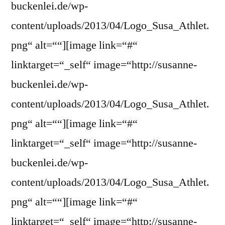
buckenlei.de/wp-
content/uploads/2013/04/Logo_Susa_Athlet.
png“ alt=““][image link=“#“
linktarget=“_self“ image=“http://susanne-
buckenlei.de/wp-
content/uploads/2013/04/Logo_Susa_Athlet.
png“ alt=““][image link=“#“
linktarget=“_self“ image=“http://susanne-
buckenlei.de/wp-
content/uploads/2013/04/Logo_Susa_Athlet.
png“ alt=““][image link=“#“
linktarget=“_self“ image=“http://susanne-