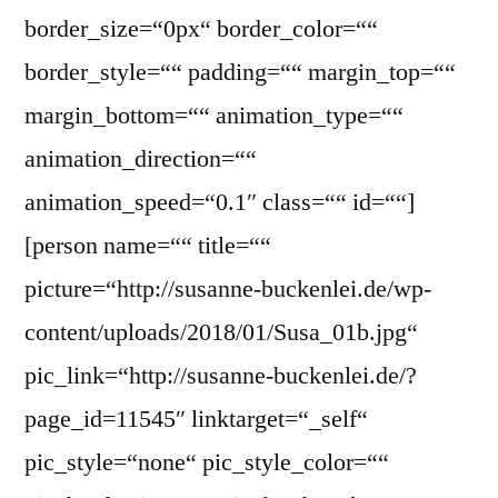
border_size=“0px“ border_color=““
border_style=““ padding=““ margin_top=““
margin_bottom=““ animation_type=““
animation_direction=““
animation_speed=“0.1″ class=““ id=““]
[person name=““ title=““
picture=“http://susanne-buckenlei.de/wp-
content/uploads/2018/01/Susa_01b.jpg“
pic_link=“http://susanne-buckenlei.de/?
page_id=11545″ linktarget=“_self“
pic_style=“none“ pic_style_color=““