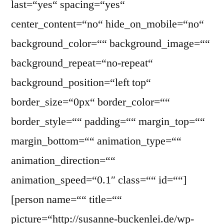
last=“yes“ spacing=“yes“
center_content=“no“ hide_on_mobile=“no“
background_color=““ background_image=““
background_repeat=“no-repeat“
background_position=“left top“
border_size=“0px“ border_color=““
border_style=““ padding=““ margin_top=““
margin_bottom=““ animation_type=““
animation_direction=““
animation_speed=“0.1″ class=““ id=““]
[person name=““ title=““
picture=“http://susanne-buckenlei.de/wp-