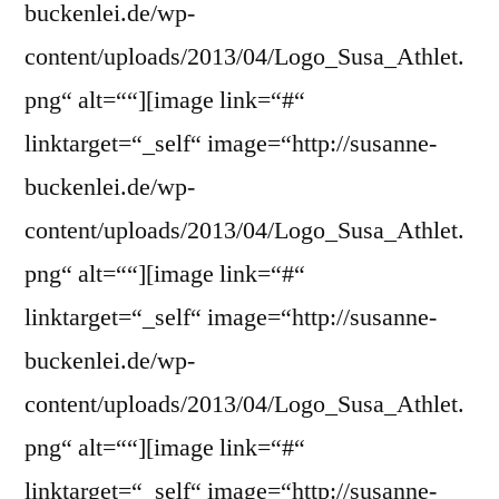
buckenlei.de/wp-
content/uploads/2013/04/Logo_Susa_Athlet.
png“ alt=““][image link=“#“
linktarget=“_self“ image=“http://susanne-
buckenlei.de/wp-
content/uploads/2013/04/Logo_Susa_Athlet.
png“ alt=““][image link=“#“
linktarget=“_self“ image=“http://susanne-
buckenlei.de/wp-
content/uploads/2013/04/Logo_Susa_Athlet.
png“ alt=““][image link=“#“
linktarget=“_self“ image=“http://susanne-