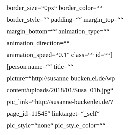
border_size=“0px“ border_color=““
border_style=““ padding=““ margin_top=““
margin_bottom=““ animation_type=““
animation_direction=““
animation_speed=“0.1″ class=““ id=““]
[person name=““ title=““
picture=“http://susanne-buckenlei.de/wp-
content/uploads/2018/01/Susa_01b.jpg“
pic_link=“http://susanne-buckenlei.de/?
page_id=11545″ linktarget=“_self“
pic_style=“none“ pic_style_color=““