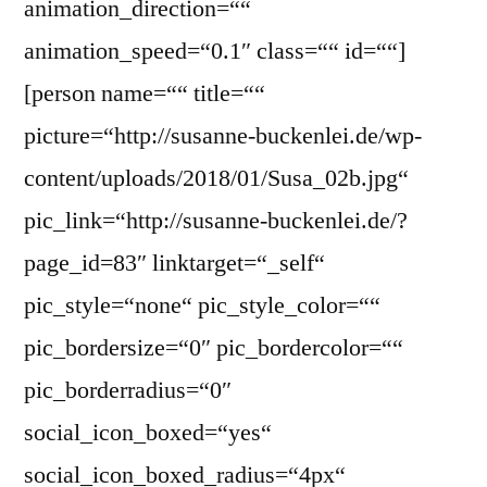
animation_direction=““
animation_speed=“0.1″ class=““ id=““]
[person name=““ title=““
picture=“http://susanne-buckenlei.de/wp-
content/uploads/2018/01/Susa_02b.jpg“
pic_link=“http://susanne-buckenlei.de/?
page_id=83″ linktarget=“_self“
pic_style=“none“ pic_style_color=““
pic_bordersize=“0″ pic_bordercolor=““
pic_borderradius=“0″
social_icon_boxed=“yes“
social_icon_boxed_radius=“4px“