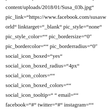
content/uploads/2018/01/Susa_03b.jpg“
pic_link=“https://www.facebook.com/susasw
orld“ linktarget=“_blank“ pic_style=“none“
pic_style_color=““ pic_bordersize=“0″
pic_bordercolor=““ pic_borderradius=“0″
social_icon_boxed=“yes“
social_icon_boxed_radius=“4px“
social_icon_colors=““
social_icon_boxed_colors=““
social_icon_tooltip=“ “ email=““
facebook=“#“ twitter=“#“ instagram=““