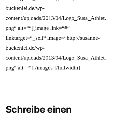
buckenlei.de/wp-
content/uploads/2013/04/Logo_Susa_Athlet.
png“ alt=““][image link=“#“
linktarget=“_self“ image=“http://susanne-
buckenlei.de/wp-
content/uploads/2013/04/Logo_Susa_Athlet.
png“ alt=““][/images][/fullwidth]
Schreibe einen