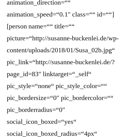
animation_direction=““
animation_speed=“0.1″ class=““ id=““]
[person name=““ title=““
picture=“http://susanne-buckenlei.de/wp-
content/uploads/2018/01/Susa_02b.jpg“
pic_link=“http://susanne-buckenlei.de/?
page_id=83″ linktarget=“_self“
pic_style=“none“ pic_style_color=““
pic_bordersize=“0″ pic_bordercolor=““
pic_borderradius=“0″
social_icon_boxed=“yes“
social_icon_boxed_radius=“4px“