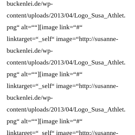
buckenlei.de/wp-
content/uploads/2013/04/Logo_Susa_Athlet.
png“ alt=““][image link=“#“
linktarget=“_self“ image=“http://susanne-
buckenlei.de/wp-
content/uploads/2013/04/Logo_Susa_Athlet.
png“ alt=““][image link=“#“
linktarget=“_self“ image=“http://susanne-
buckenlei.de/wp-
content/uploads/2013/04/Logo_Susa_Athlet.
png“ alt=““][image link=“#“
linktarget=“_self“ image=“http://susanne-