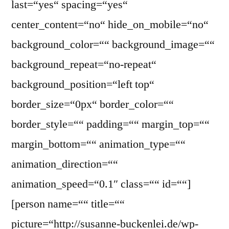
last=“yes“ spacing=“yes“
center_content=“no“ hide_on_mobile=“no“
background_color=““ background_image=““
background_repeat=“no-repeat“
background_position=“left top“
border_size=“0px“ border_color=““
border_style=““ padding=““ margin_top=““
margin_bottom=““ animation_type=““
animation_direction=““
animation_speed=“0.1″ class=““ id=““]
[person name=““ title=““
picture=“http://susanne-buckenlei.de/wp-