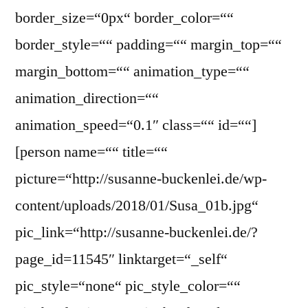
border_size=“0px“ border_color=““
border_style=““ padding=““ margin_top=““
margin_bottom=““ animation_type=““
animation_direction=““
animation_speed=“0.1″ class=““ id=““]
[person name=““ title=““
picture=“http://susanne-buckenlei.de/wp-
content/uploads/2018/01/Susa_01b.jpg“
pic_link=“http://susanne-buckenlei.de/?
page_id=11545″ linktarget=“_self“
pic_style=“none“ pic_style_color=““