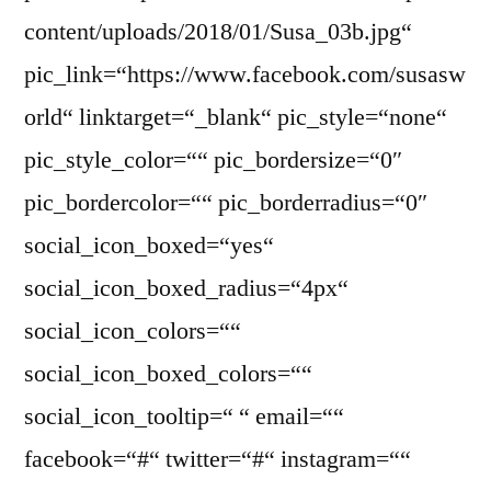
content/uploads/2018/01/Susa_03b.jpg“
pic_link=“https://www.facebook.com/susasw
orld“ linktarget=“_blank“ pic_style=“none“
pic_style_color=““ pic_bordersize=“0″
pic_bordercolor=““ pic_borderradius=“0″
social_icon_boxed=“yes“
social_icon_boxed_radius=“4px“
social_icon_colors=““
social_icon_boxed_colors=““
social_icon_tooltip=“ “ email=““
facebook=“#“ twitter=“#“ instagram=““