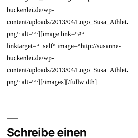
buckenlei.de/wp-
content/uploads/2013/04/Logo_Susa_Athlet.
png“ alt=““][image link=“#“
linktarget=“_self“ image=“http://susanne-
buckenlei.de/wp-
content/uploads/2013/04/Logo_Susa_Athlet.
png“ alt=““][/images][/fullwidth]
Schreibe einen