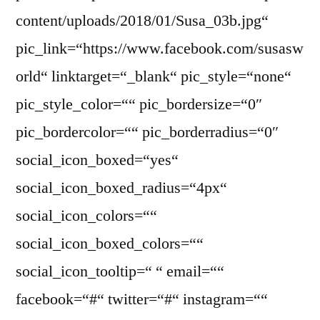
content/uploads/2018/01/Susa_03b.jpg“
pic_link=“https://www.facebook.com/susasw
orld“ linktarget=“_blank“ pic_style=“none“
pic_style_color=““ pic_bordersize=“0″
pic_bordercolor=““ pic_borderradius=“0″
social_icon_boxed=“yes“
social_icon_boxed_radius=“4px“
social_icon_colors=““
social_icon_boxed_colors=““
social_icon_tooltip=“ “ email=““
facebook=“#“ twitter=“#“ instagram=““