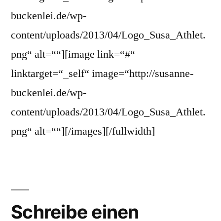
buckenlei.de/wp-
content/uploads/2013/04/Logo_Susa_Athlet.
png“ alt=““][image link=“#“
linktarget=“_self“ image=“http://susanne-
buckenlei.de/wp-
content/uploads/2013/04/Logo_Susa_Athlet.
png“ alt=““][/images][/fullwidth]
Schreibe einen