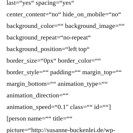
last=“yes“ spacing=“yes“
center_content=“no“ hide_on_mobile=“no“
background_color=““ background_image=““
background_repeat=“no-repeat“
background_position=“left top“
border_size=“0px“ border_color=““
border_style=““ padding=““ margin_top=““
margin_bottom=““ animation_type=““
animation_direction=““
animation_speed=“0.1″ class=““ id=““]
[person name=““ title=““
picture=“http://susanne-buckenlei.de/wp-