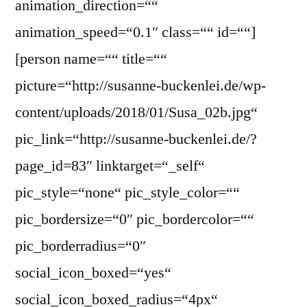
animation_direction=““
animation_speed=“0.1″ class=““ id=““]
[person name=““ title=““
picture=“http://susanne-buckenlei.de/wp-
content/uploads/2018/01/Susa_02b.jpg“
pic_link=“http://susanne-buckenlei.de/?
page_id=83″ linktarget=“_self“
pic_style=“none“ pic_style_color=““
pic_bordersize=“0″ pic_bordercolor=““
pic_borderradius=“0″
social_icon_boxed=“yes“
social_icon_boxed_radius=“4px“