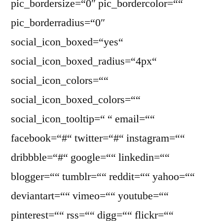
pic_bordersize=“0″ pic_bordercolor=““
pic_borderradius=“0″
social_icon_boxed=“yes“
social_icon_boxed_radius=“4px“
social_icon_colors=““
social_icon_boxed_colors=““
social_icon_tooltip=“ “ email=““
facebook=“#“ twitter=“#“ instagram=““
dribbble=“#“ google=““ linkedin=““
blogger=““ tumblr=““ reddit=““ yahoo=““
deviantart=““ vimeo=““ youtube=““
pinterest=““ rss=““ digg=““ flickr=““