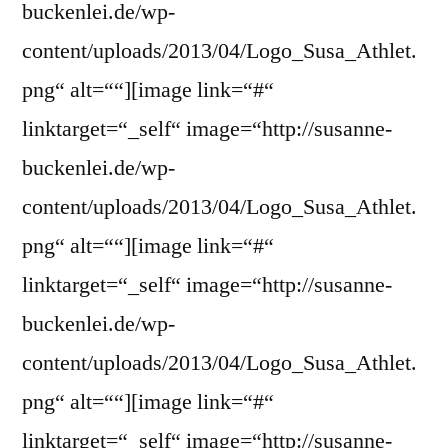
buckenlei.de/wp-
content/uploads/2013/04/Logo_Susa_Athlet.
png“ alt=““][image link=“#“
linktarget=“_self“ image=“http://susanne-
buckenlei.de/wp-
content/uploads/2013/04/Logo_Susa_Athlet.
png“ alt=““][image link=“#“
linktarget=“_self“ image=“http://susanne-
buckenlei.de/wp-
content/uploads/2013/04/Logo_Susa_Athlet.
png“ alt=““][image link=“#“
linktarget=“_self“ image=“http://susanne-