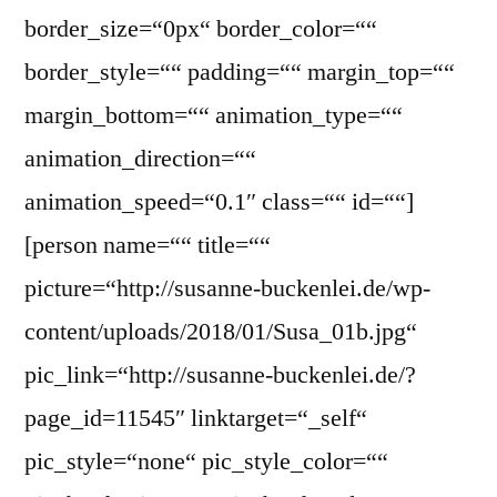
border_size=“0px“ border_color=““
border_style=““ padding=““ margin_top=““
margin_bottom=““ animation_type=““
animation_direction=““
animation_speed=“0.1″ class=““ id=““]
[person name=““ title=““
picture=“http://susanne-buckenlei.de/wp-
content/uploads/2018/01/Susa_01b.jpg“
pic_link=“http://susanne-buckenlei.de/?
page_id=11545″ linktarget=“_self“
pic_style=“none“ pic_style_color=““