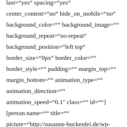
last=“yes“ spacing=“yes“
center_content=“no“ hide_on_mobile=“no“
background_color=““ background_image=““
background_repeat=“no-repeat“
background_position=“left top“
border_size=“0px“ border_color=““
border_style=““ padding=““ margin_top=““
margin_bottom=““ animation_type=““
animation_direction=““
animation_speed=“0.1″ class=““ id=““]
[person name=““ title=““
picture=“http://susanne-buckenlei.de/wp-