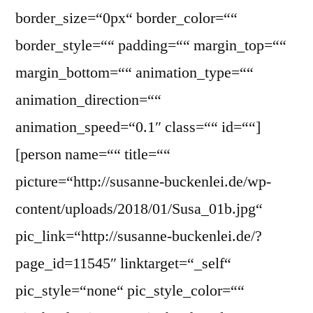
border_size=“0px“ border_color=““
border_style=““ padding=““ margin_top=““
margin_bottom=““ animation_type=““
animation_direction=““
animation_speed=“0.1″ class=““ id=““]
[person name=““ title=““
picture=“http://susanne-buckenlei.de/wp-
content/uploads/2018/01/Susa_01b.jpg“
pic_link=“http://susanne-buckenlei.de/?
page_id=11545″ linktarget=“_self“
pic_style=“none“ pic_style_color=““