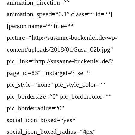
animation_direction=““
animation_speed=“0.1″ class=““ id=““]
[person name=““ title=““
picture=“http://susanne-buckenlei.de/wp-
content/uploads/2018/01/Susa_02b.jpg“
pic_link=“http://susanne-buckenlei.de/?
page_id=83″ linktarget=“_self“
pic_style=“none“ pic_style_color=““
pic_bordersize=“0″ pic_bordercolor=““
pic_borderradius=“0″
social_icon_boxed=“yes“
social_icon_boxed_radius=“4px“