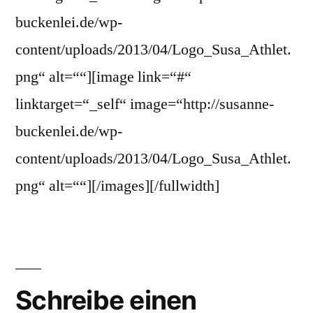
buckenlei.de/wp-
content/uploads/2013/04/Logo_Susa_Athlet.
png“ alt=““][image link=“#“
linktarget=“_self“ image=“http://susanne-
buckenlei.de/wp-
content/uploads/2013/04/Logo_Susa_Athlet.
png“ alt=““][/images][/fullwidth]
Schreibe einen