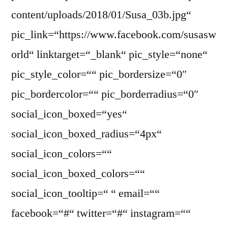
content/uploads/2018/01/Susa_03b.jpg“
pic_link=“https://www.facebook.com/susasw
orld“ linktarget=“_blank“ pic_style=“none“
pic_style_color=““ pic_bordersize=“0″
pic_bordercolor=““ pic_borderradius=“0″
social_icon_boxed=“yes“
social_icon_boxed_radius=“4px“
social_icon_colors=““
social_icon_boxed_colors=““
social_icon_tooltip=“ “ email=““
facebook=“#“ twitter=“#“ instagram=““