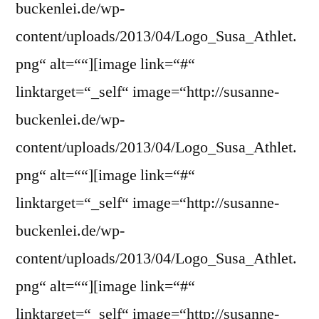
buckenlei.de/wp-
content/uploads/2013/04/Logo_Susa_Athlet.
png“ alt=““][image link=“#“
linktarget=“_self“ image=“http://susanne-
buckenlei.de/wp-
content/uploads/2013/04/Logo_Susa_Athlet.
png“ alt=““][image link=“#“
linktarget=“_self“ image=“http://susanne-
buckenlei.de/wp-
content/uploads/2013/04/Logo_Susa_Athlet.
png“ alt=““][image link=“#“
linktarget=“_self“ image=“http://susanne-