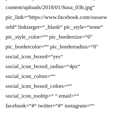
content/uploads/2018/01/Susa_03b.jpg“
pic_link=“https://www.facebook.com/susasw
orld“ linktarget=“_blank“ pic_style=“none“
pic_style_color=““ pic_bordersize=“0″
pic_bordercolor=““ pic_borderradius=“0″
social_icon_boxed=“yes“
social_icon_boxed_radius=“4px“
social_icon_colors=““
social_icon_boxed_colors=““
social_icon_tooltip=“ “ email=““
facebook=“#“ twitter=“#“ instagram=““