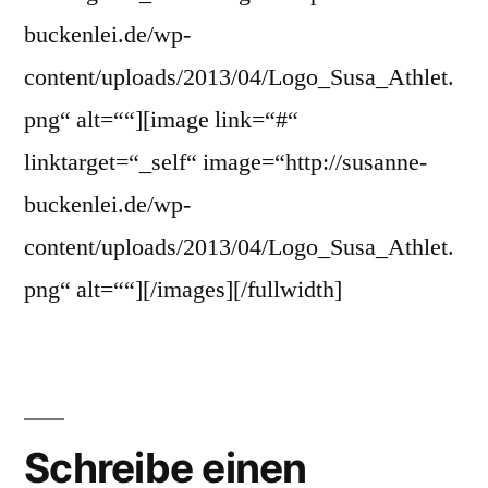
buckenlei.de/wp-
content/uploads/2013/04/Logo_Susa_Athlet.
png“ alt=““][image link=“#“
linktarget=“_self“ image=“http://susanne-
buckenlei.de/wp-
content/uploads/2013/04/Logo_Susa_Athlet.
png“ alt=““][/images][/fullwidth]
Schreibe einen