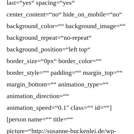
last=“yes“ spacing=“yes“
center_content=“no“ hide_on_mobile=“no“
background_color=““ background_image=““
background_repeat=“no-repeat“
background_position=“left top“
border_size=“0px“ border_color=““
border_style=““ padding=““ margin_top=““
margin_bottom=““ animation_type=““
animation_direction=““
animation_speed=“0.1″ class=““ id=““]
[person name=““ title=““
picture=“http://susanne-buckenlei.de/wp-