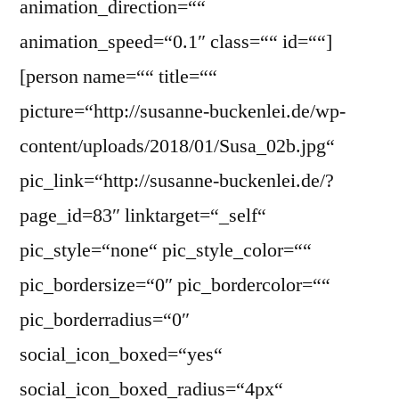
animation_direction=““
animation_speed=“0.1″ class=““ id=““]
[person name=““ title=““
picture=“http://susanne-buckenlei.de/wp-
content/uploads/2018/01/Susa_02b.jpg“
pic_link=“http://susanne-buckenlei.de/?
page_id=83″ linktarget=“_self“
pic_style=“none“ pic_style_color=““
pic_bordersize=“0″ pic_bordercolor=““
pic_borderradius=“0″
social_icon_boxed=“yes“
social_icon_boxed_radius=“4px“