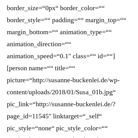
border_size=“0px“ border_color=““
border_style=““ padding=““ margin_top=““
margin_bottom=““ animation_type=““
animation_direction=““
animation_speed=“0.1″ class=““ id=““]
[person name=““ title=““
picture=“http://susanne-buckenlei.de/wp-
content/uploads/2018/01/Susa_01b.jpg“
pic_link=“http://susanne-buckenlei.de/?
page_id=11545″ linktarget=“_self“
pic_style=“none“ pic_style_color=““