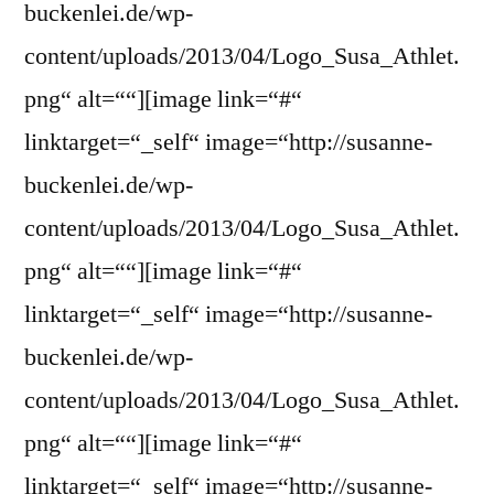
buckenlei.de/wp-
content/uploads/2013/04/Logo_Susa_Athlet.
png“ alt=““][image link=“#“
linktarget=“_self“ image=“http://susanne-
buckenlei.de/wp-
content/uploads/2013/04/Logo_Susa_Athlet.
png“ alt=““][image link=“#“
linktarget=“_self“ image=“http://susanne-
buckenlei.de/wp-
content/uploads/2013/04/Logo_Susa_Athlet.
png“ alt=““][image link=“#“
linktarget=“_self“ image=“http://susanne-