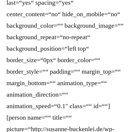
last=“yes“ spacing=“yes“
center_content=“no“ hide_on_mobile=“no“
background_color=““ background_image=““
background_repeat=“no-repeat“
background_position=“left top“
border_size=“0px“ border_color=““
border_style=““ padding=““ margin_top=““
margin_bottom=““ animation_type=““
animation_direction=““
animation_speed=“0.1″ class=““ id=““]
[person name=““ title=““
picture=“http://susanne-buckenlei.de/wp-