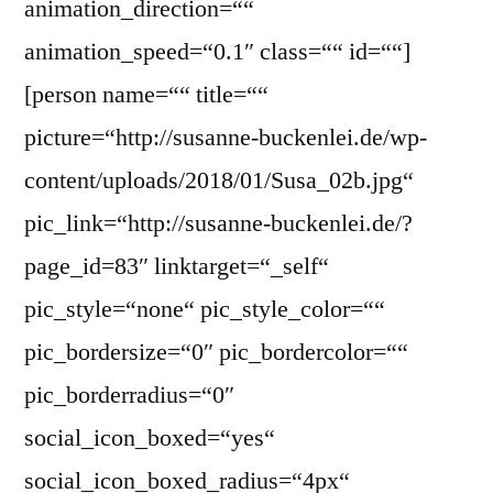
animation_direction=““
animation_speed=“0.1″ class=““ id=““]
[person name=““ title=““
picture=“http://susanne-buckenlei.de/wp-
content/uploads/2018/01/Susa_02b.jpg“
pic_link=“http://susanne-buckenlei.de/?
page_id=83″ linktarget=“_self“
pic_style=“none“ pic_style_color=““
pic_bordersize=“0″ pic_bordercolor=““
pic_borderradius=“0″
social_icon_boxed=“yes“
social_icon_boxed_radius=“4px“