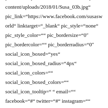
content/uploads/2018/01/Susa_03b.jpg“
pic_link=“https://www.facebook.com/susasw
orld“ linktarget=“_blank“ pic_style=“none“
pic_style_color=““ pic_bordersize=“0″
pic_bordercolor=““ pic_borderradius=“0″
social_icon_boxed=“yes“
social_icon_boxed_radius=“4px“
social_icon_colors=““
social_icon_boxed_colors=““
social_icon_tooltip=“ “ email=““
facebook=“#“ twitter=“#“ instagram=““