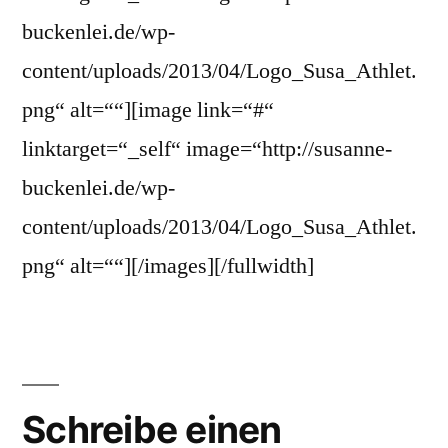
buckenlei.de/wp-
content/uploads/2013/04/Logo_Susa_Athlet.
png“ alt=““][image link=“#“
linktarget=“_self“ image=“http://susanne-
buckenlei.de/wp-
content/uploads/2013/04/Logo_Susa_Athlet.
png“ alt=““][/images][/fullwidth]
Schreibe einen