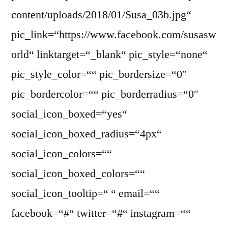
content/uploads/2018/01/Susa_03b.jpg“
pic_link=“https://www.facebook.com/susasw
orld“ linktarget=“_blank“ pic_style=“none“
pic_style_color=““ pic_bordersize=“0″
pic_bordercolor=““ pic_borderradius=“0″
social_icon_boxed=“yes“
social_icon_boxed_radius=“4px“
social_icon_colors=““
social_icon_boxed_colors=““
social_icon_tooltip=“ “ email=““
facebook=“#“ twitter=“#“ instagram=““