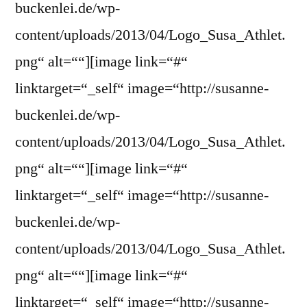
buckenlei.de/wp-
content/uploads/2013/04/Logo_Susa_Athlet.
png“ alt=““][image link=“#“
linktarget=“_self“ image=“http://susanne-
buckenlei.de/wp-
content/uploads/2013/04/Logo_Susa_Athlet.
png“ alt=““][image link=“#“
linktarget=“_self“ image=“http://susanne-
buckenlei.de/wp-
content/uploads/2013/04/Logo_Susa_Athlet.
png“ alt=““][image link=“#“
linktarget=“_self“ image=“http://susanne-