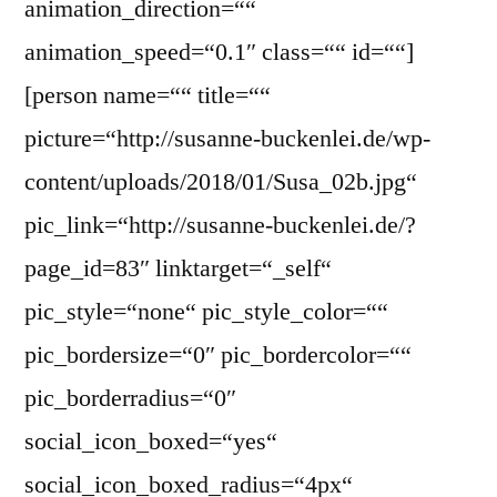
animation_direction=““
animation_speed=“0.1″ class=““ id=““]
[person name=““ title=““
picture=“http://susanne-buckenlei.de/wp-
content/uploads/2018/01/Susa_02b.jpg“
pic_link=“http://susanne-buckenlei.de/?
page_id=83″ linktarget=“_self“
pic_style=“none“ pic_style_color=““
pic_bordersize=“0″ pic_bordercolor=““
pic_borderradius=“0″
social_icon_boxed=“yes“
social_icon_boxed_radius=“4px“