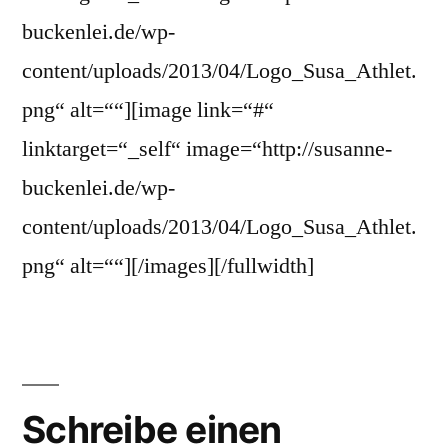
buckenlei.de/wp-
content/uploads/2013/04/Logo_Susa_Athlet.
png“ alt=““][image link=“#“
linktarget=“_self“ image=“http://susanne-
buckenlei.de/wp-
content/uploads/2013/04/Logo_Susa_Athlet.
png“ alt=““][/images][/fullwidth]
Schreibe einen