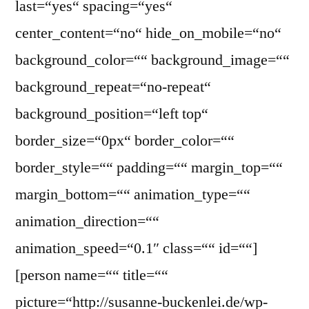
last=“yes“ spacing=“yes“
center_content=“no“ hide_on_mobile=“no“
background_color=““ background_image=““
background_repeat=“no-repeat“
background_position=“left top“
border_size=“0px“ border_color=““
border_style=““ padding=““ margin_top=““
margin_bottom=““ animation_type=““
animation_direction=““
animation_speed=“0.1″ class=““ id=““]
[person name=““ title=““
picture=“http://susanne-buckenlei.de/wp-