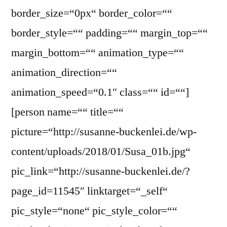
border_size=“0px“ border_color=““
border_style=““ padding=““ margin_top=““
margin_bottom=““ animation_type=““
animation_direction=““
animation_speed=“0.1″ class=““ id=““]
[person name=““ title=““
picture=“http://susanne-buckenlei.de/wp-
content/uploads/2018/01/Susa_01b.jpg“
pic_link=“http://susanne-buckenlei.de/?
page_id=11545″ linktarget=“_self“
pic_style=“none“ pic_style_color=““