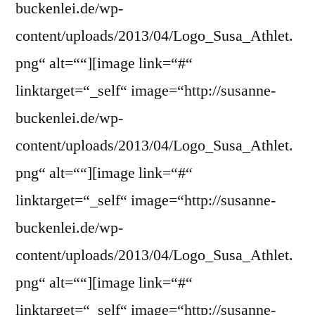
buckenlei.de/wp-
content/uploads/2013/04/Logo_Susa_Athlet.
png“ alt=““][image link=“#“
linktarget=“_self“ image=“http://susanne-
buckenlei.de/wp-
content/uploads/2013/04/Logo_Susa_Athlet.
png“ alt=““][image link=“#“
linktarget=“_self“ image=“http://susanne-
buckenlei.de/wp-
content/uploads/2013/04/Logo_Susa_Athlet.
png“ alt=““][image link=“#“
linktarget=“_self“ image=“http://susanne-