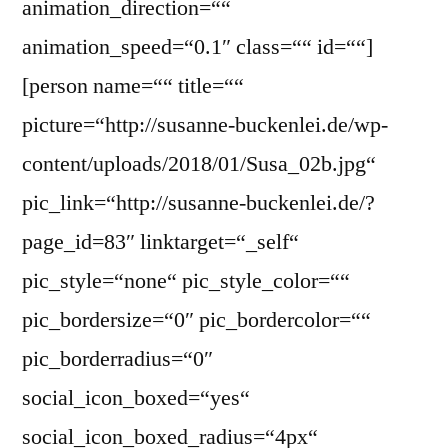
animation_direction=““
animation_speed=“0.1″ class=““ id=““]
[person name=““ title=““
picture=“http://susanne-buckenlei.de/wp-
content/uploads/2018/01/Susa_02b.jpg“
pic_link=“http://susanne-buckenlei.de/?
page_id=83″ linktarget=“_self“
pic_style=“none“ pic_style_color=““
pic_bordersize=“0″ pic_bordercolor=““
pic_borderradius=“0″
social_icon_boxed=“yes“
social_icon_boxed_radius=“4px“