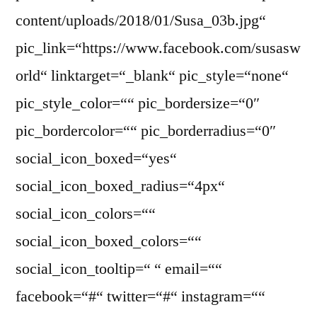
content/uploads/2018/01/Susa_03b.jpg“
pic_link=“https://www.facebook.com/susasw
orld“ linktarget=“_blank“ pic_style=“none“
pic_style_color=““ pic_bordersize=“0″
pic_bordercolor=““ pic_borderradius=“0″
social_icon_boxed=“yes“
social_icon_boxed_radius=“4px“
social_icon_colors=““
social_icon_boxed_colors=““
social_icon_tooltip=“ “ email=““
facebook=“#“ twitter=“#“ instagram=““