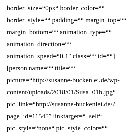
border_size=“0px“ border_color=““
border_style=““ padding=““ margin_top=““
margin_bottom=““ animation_type=““
animation_direction=““
animation_speed=“0.1″ class=““ id=““]
[person name=““ title=““
picture=“http://susanne-buckenlei.de/wp-
content/uploads/2018/01/Susa_01b.jpg“
pic_link=“http://susanne-buckenlei.de/?
page_id=11545″ linktarget=“_self“
pic_style=“none“ pic_style_color=““