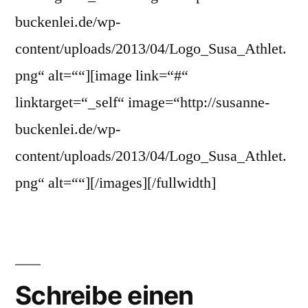
buckenlei.de/wp-
content/uploads/2013/04/Logo_Susa_Athlet.
png“ alt=““][image link=“#“
linktarget=“_self“ image=“http://susanne-
buckenlei.de/wp-
content/uploads/2013/04/Logo_Susa_Athlet.
png“ alt=““][/images][/fullwidth]
Schreibe einen