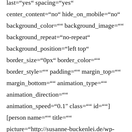
last=“yes“ spacing=“yes“
center_content=“no“ hide_on_mobile=“no“
background_color=““ background_image=““
background_repeat=“no-repeat“
background_position=“left top“
border_size=“0px“ border_color=““
border_style=““ padding=““ margin_top=““
margin_bottom=““ animation_type=““
animation_direction=““
animation_speed=“0.1″ class=““ id=““]
[person name=““ title=““
picture=“http://susanne-buckenlei.de/wp-