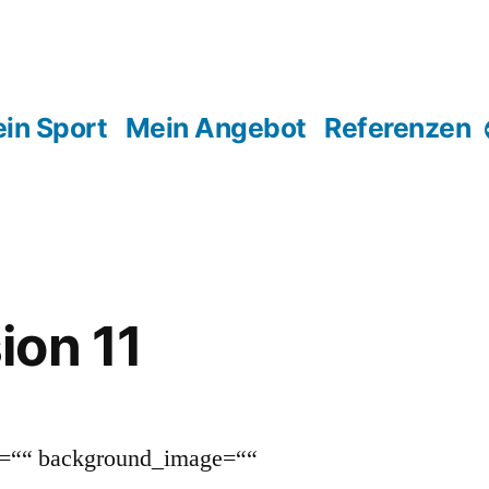
in Sport
Mein Angebot
Referenzen
ion 11
or=““ background_image=““