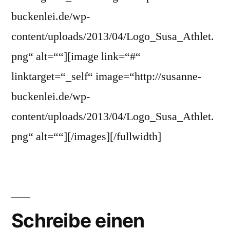
buckenlei.de/wp-
content/uploads/2013/04/Logo_Susa_Athlet.
png“ alt=““][image link=“#“
linktarget=“_self“ image=“http://susanne-
buckenlei.de/wp-
content/uploads/2013/04/Logo_Susa_Athlet.
png“ alt=““][/images][/fullwidth]
Schreibe einen