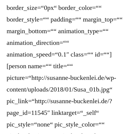
border_size=“0px“ border_color=““
border_style=““ padding=““ margin_top=““
margin_bottom=““ animation_type=““
animation_direction=““
animation_speed=“0.1″ class=““ id=““]
[person name=““ title=““
picture=“http://susanne-buckenlei.de/wp-
content/uploads/2018/01/Susa_01b.jpg“
pic_link=“http://susanne-buckenlei.de/?
page_id=11545″ linktarget=“_self“
pic_style=“none“ pic_style_color=““