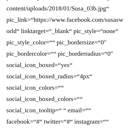
content/uploads/2018/01/Susa_03b.jpg“
pic_link=“https://www.facebook.com/susasw
orld“ linktarget=“_blank“ pic_style=“none“
pic_style_color=““ pic_bordersize=“0″
pic_bordercolor=““ pic_borderradius=“0″
social_icon_boxed=“yes“
social_icon_boxed_radius=“4px“
social_icon_colors=““
social_icon_boxed_colors=““
social_icon_tooltip=“ “ email=““
facebook=“#“ twitter=“#“ instagram=““