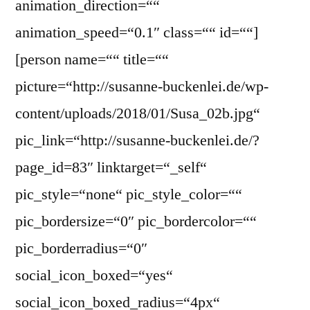
animation_direction=““
animation_speed=“0.1″ class=““ id=““]
[person name=““ title=““
picture=“http://susanne-buckenlei.de/wp-
content/uploads/2018/01/Susa_02b.jpg“
pic_link=“http://susanne-buckenlei.de/?
page_id=83″ linktarget=“_self“
pic_style=“none“ pic_style_color=““
pic_bordersize=“0″ pic_bordercolor=““
pic_borderradius=“0″
social_icon_boxed=“yes“
social_icon_boxed_radius=“4px“