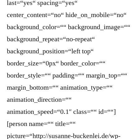
last=“yes“ spacing=“yes“
center_content=“no“ hide_on_mobile=“no“
background_color=““ background_image=““
background_repeat=“no-repeat“
background_position=“left top“
border_size=“0px“ border_color=““
border_style=““ padding=““ margin_top=““
margin_bottom=““ animation_type=““
animation_direction=““
animation_speed=“0.1″ class=““ id=““]
[person name=““ title=““
picture=“http://susanne-buckenlei.de/wp-