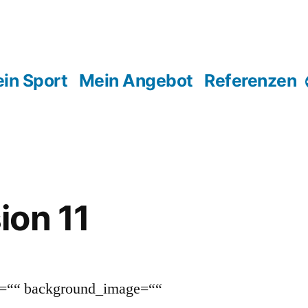
in Sport
Mein Angebot
Referenzen
ion 11
or=““ background_image=““