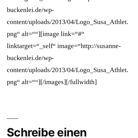
buckenlei.de/wp-
content/uploads/2013/04/Logo_Susa_Athlet.
png“ alt=““][image link=“#“
linktarget=“_self“ image=“http://susanne-
buckenlei.de/wp-
content/uploads/2013/04/Logo_Susa_Athlet.
png“ alt=““][/images][/fullwidth]
Schreibe einen