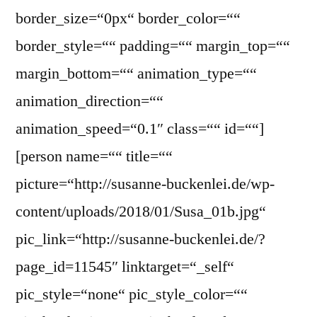
border_size=“0px“ border_color=““
border_style=““ padding=““ margin_top=““
margin_bottom=““ animation_type=““
animation_direction=““
animation_speed=“0.1″ class=““ id=““]
[person name=““ title=““
picture=“http://susanne-buckenlei.de/wp-
content/uploads/2018/01/Susa_01b.jpg“
pic_link=“http://susanne-buckenlei.de/?
page_id=11545″ linktarget=“_self“
pic_style=“none“ pic_style_color=““