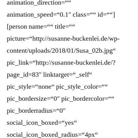
animation_direction=““
animation_speed=“0.1″ class=““ id=““]
[person name=““ title=““
picture=“http://susanne-buckenlei.de/wp-
content/uploads/2018/01/Susa_02b.jpg“
pic_link=“http://susanne-buckenlei.de/?
page_id=83″ linktarget=“_self“
pic_style=“none“ pic_style_color=““
pic_bordersize=“0″ pic_bordercolor=““
pic_borderradius=“0″
social_icon_boxed=“yes“
social_icon_boxed_radius=“4px“