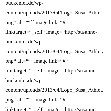
buckenlei.de/wp-
content/uploads/2013/04/Logo_Susa_Athlet.
png“ alt=““][image link=“#“
linktarget=“_self“ image=“http://susanne-
buckenlei.de/wp-
content/uploads/2013/04/Logo_Susa_Athlet.
png“ alt=““][image link=“#“
linktarget=“_self“ image=“http://susanne-
buckenlei.de/wp-
content/uploads/2013/04/Logo_Susa_Athlet.
png“ alt=““][image link=“#“
linktarget=“_self“ image=“http://susanne-