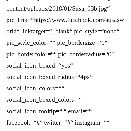
content/uploads/2018/01/Susa_03b.jpg“
pic_link=“https://www.facebook.com/susasw
orld“ linktarget=“_blank“ pic_style=“none“
pic_style_color=““ pic_bordersize=“0″
pic_bordercolor=““ pic_borderradius=“0″
social_icon_boxed=“yes“
social_icon_boxed_radius=“4px“
social_icon_colors=““
social_icon_boxed_colors=““
social_icon_tooltip=“ “ email=““
facebook=“#“ twitter=“#“ instagram=““