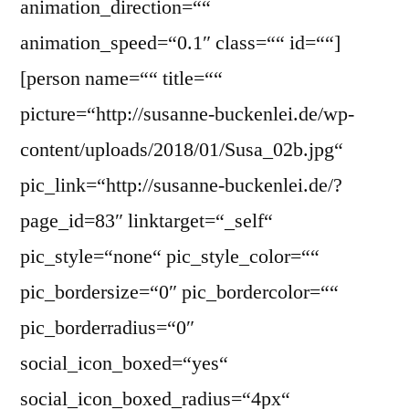
animation_direction=““
animation_speed=“0.1″ class=““ id=““]
[person name=““ title=““
picture=“http://susanne-buckenlei.de/wp-
content/uploads/2018/01/Susa_02b.jpg“
pic_link=“http://susanne-buckenlei.de/?
page_id=83″ linktarget=“_self“
pic_style=“none“ pic_style_color=““
pic_bordersize=“0″ pic_bordercolor=““
pic_borderradius=“0″
social_icon_boxed=“yes“
social_icon_boxed_radius=“4px“