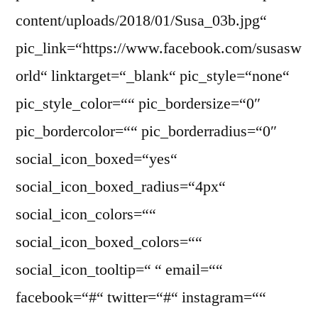
content/uploads/2018/01/Susa_03b.jpg“
pic_link=“https://www.facebook.com/susasw
orld“ linktarget=“_blank“ pic_style=“none“
pic_style_color=““ pic_bordersize=“0″
pic_bordercolor=““ pic_borderradius=“0″
social_icon_boxed=“yes“
social_icon_boxed_radius=“4px“
social_icon_colors=““
social_icon_boxed_colors=““
social_icon_tooltip=“ “ email=““
facebook=“#“ twitter=“#“ instagram=““