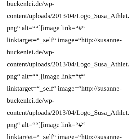
buckenlei.de/wp-
content/uploads/2013/04/Logo_Susa_Athlet.
png“ alt=““][image link=“#“
linktarget=“_self“ image=“http://susanne-
buckenlei.de/wp-
content/uploads/2013/04/Logo_Susa_Athlet.
png“ alt=““][image link=“#“
linktarget=“_self“ image=“http://susanne-
buckenlei.de/wp-
content/uploads/2013/04/Logo_Susa_Athlet.
png“ alt=““][image link=“#“
linktarget=“_self“ image=“http://susanne-