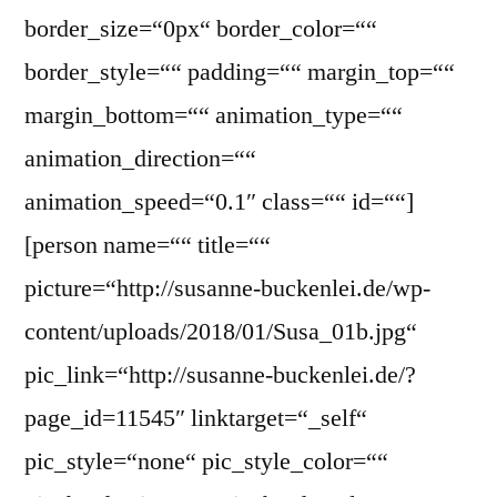
border_size=“0px“ border_color=““
border_style=““ padding=““ margin_top=““
margin_bottom=““ animation_type=““
animation_direction=““
animation_speed=“0.1″ class=““ id=““]
[person name=““ title=““
picture=“http://susanne-buckenlei.de/wp-
content/uploads/2018/01/Susa_01b.jpg“
pic_link=“http://susanne-buckenlei.de/?
page_id=11545″ linktarget=“_self“
pic_style=“none“ pic_style_color=““