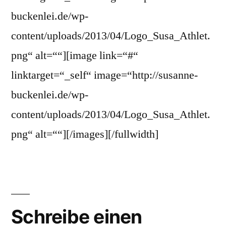
buckenlei.de/wp-
content/uploads/2013/04/Logo_Susa_Athlet.
png“ alt=““][image link=“#“
linktarget=“_self“ image=“http://susanne-
buckenlei.de/wp-
content/uploads/2013/04/Logo_Susa_Athlet.
png“ alt=““][/images][/fullwidth]
Schreibe einen