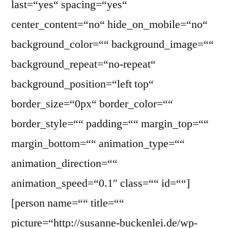
last=“yes“ spacing=“yes“
center_content=“no“ hide_on_mobile=“no“
background_color=““ background_image=““
background_repeat=“no-repeat“
background_position=“left top“
border_size=“0px“ border_color=““
border_style=““ padding=““ margin_top=““
margin_bottom=““ animation_type=““
animation_direction=““
animation_speed=“0.1″ class=““ id=““]
[person name=““ title=““
picture=“http://susanne-buckenlei.de/wp-