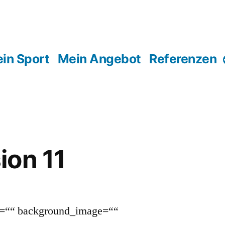
in Sport
Mein Angebot
Referenzen
ion 11
or=““ background_image=““